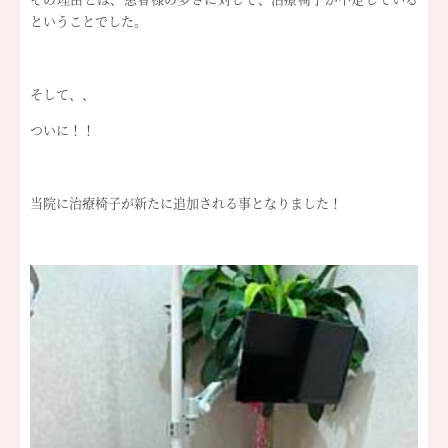
ということでした。
そして、、
ついに！！
当院に治療椅子が新たに追加される事となりました！