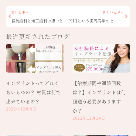
古い記事へ
新しい記事へ
審美歯科と矯正歯科の違いとは何ですか？
PHIJという歯周病学のセミナーを受講いたしました
最近更新されたブログ
インプラントってどれく
【治療期間や通院回数
らいもつの？ 材質は何で
は？】インプラントは何
出来ているの？
回通う必要があります
2022年12月8日
か？
2022年11月24日