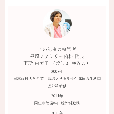
この記事の執筆者
泉崎ファミリー歯科 院長
下所 由美子 （げしょ ゆみこ）
2008年
日本歯科大学卒業、琉球大学医学部付属病院歯科口
腔外科研修
2011年
同仁病院歯科口腔外科勤務
2013年