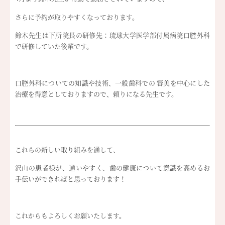
さらに予約が取りやすくなっております。
鈴木先生は下所院長の研修先：琉球大学医学部付属病院口腔外科
で研修していた後輩です。
口腔外科についての知識や技術、一般歯科での 審美を中心にした
治療を得意としておりますので、頼りになる先生です。
これらの新しい取り組みを通して、
沢山の患者様が、通いやすく、歯の健康について意識を高めるお
手伝いができればと思っております！
これからもよろしくお願いたします。