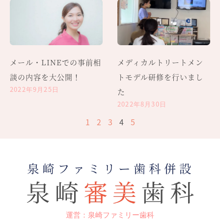
メール・LINEでの事前相
メディカルトリートメン
談の内容を大公開！
トモデル研修を行いまし
2022年9月25日
た
2022年8月30日
1
2
3
4
5
運営：泉崎ファミリー歯科