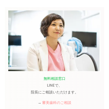
無料相談窓口
LINE
で、
院長にご相談いただけます。
→
審美歯科のご相談