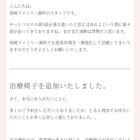
こんにちは。
泉崎ファミリー歯科のスタッフです。
やっとコロナの第3波が落ち着いたと思えばあれよという間に第４
波が迫ってきておりますね。 まだまだ油断は禁物だと思います。
泉崎ファミリー歯科でも感染対策を一層強化して診療してまいり
ますのでどうぞよろしくお願いいたします。
治療椅子を追加いたしました。
さて、本当にありがたいことに、
多くのご予約をいただいておりましたが、とある理由でお待ちい
ただくことが多く心苦しく感じておりました。。
その理由とは、患者様の多さに対して、治療椅子が不足している