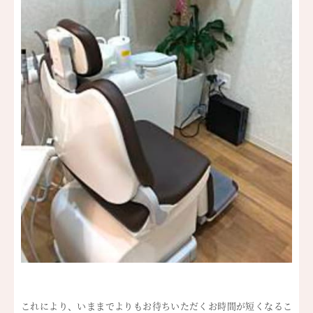
これにより、いままでよりもお待ちいただくお時間が短くなるこ