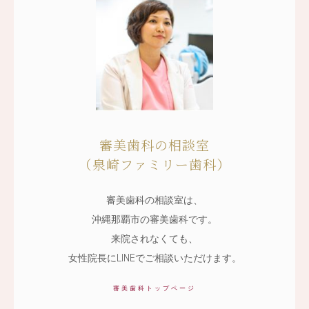
審美歯科の相談室
（泉崎ファミリー歯科）
審美歯科の相談室は、
沖縄那覇市の審美歯科です。
来院されなくても、
女性院長にLINEでご相談いただけます。
審美歯科トップページ