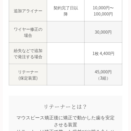
契約完了日以
10,000円〜
追加アライナー
降
100,000円
ワイヤー修正の
30,000円
場合
紛失などで追加
1枚 4,400円
で発注する場合
リテーナー
45,000円
(保定装置)
（3組）
リテーナーとは？
マウスピース矯正後に矯正で動かした歯を安定
させる装置