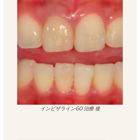
インビザラインGO 治療 後