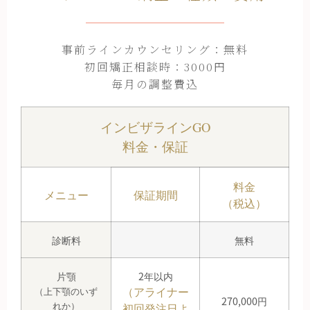
事前ラインカウンセリング：無料
初回矯正相談時：3000円
毎月の調整費込
インビザラインGO
料金・保証
料金
メニュー
保証期間
（税込）
診断料
無料
片顎
2年以内
（アライナー
（上下顎のいず
270,000円
れか）
初回発注日よ