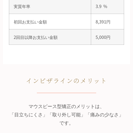
実質年率
3.9 %
初回お支払い金額
8,391
円
2回目以降お支払い金額
5,000
円
インビザラインのメリット
マウスピース型矯正のメリットは、
「目立ちにくさ」「取り外し可能」「痛みの少なさ」
です。