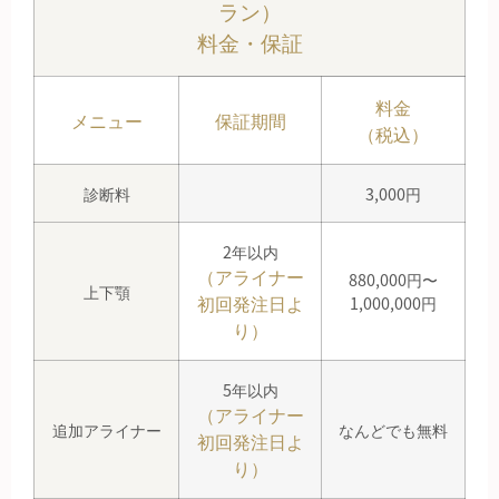
ラン）
料金・保証
料金
メニュー
保証期間
（税込）
診断料
3,000円
2年以内
（アライナー
880,000円〜
上下顎
初回発注日よ
1,000,000円
り）
5年以内
（アライナー
追加アライナー
なんどでも無料
初回発注日よ
り）