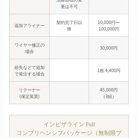
更は不可
契約完了日以
10,000円〜
追加アライナー
降
100,000円
ワイヤー修正の
30,000円
場合
紛失などで追加
1枚 4,400円
で発注する場合
リテーナー
45,000円
(保定装置)
（3組）
インビザライン Full
コンプリヘンシブパッケージ（無制限プ