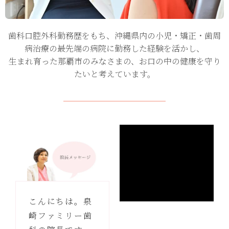
歯科口腔外科勤務歴をもち、沖縄県内の小児・矯正・歯周
病治療の最先端の病院に勤務した経験を活かし、
生まれ育った那覇市のみなさまの、お口の中の健康を守り
たいと考えています。
こんにちは。泉
崎ファミリー歯