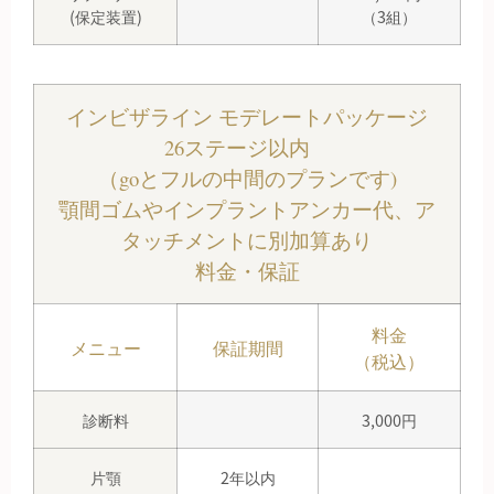
(保定装置)
（3組）
インビザライン モデレートパッケージ
26ステージ以内
（goとフルの中間のプランです)
顎間ゴムやインプラントアンカー代、ア
タッチメントに別加算あり
料金・保証
料金
メニュー
保証期間
（税込）
診断料
3,000円
片顎
2年以内