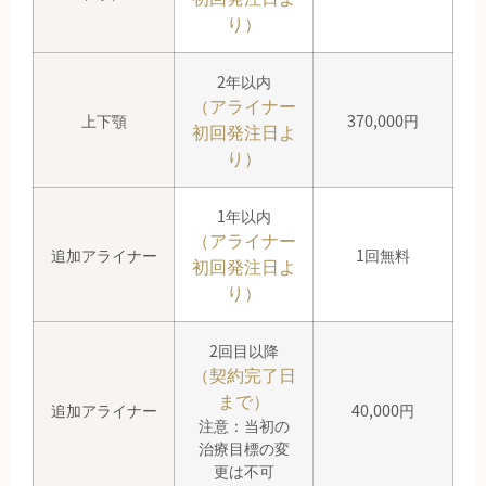
り）
2年以内
（アライナー
上下顎
370,000円
初回発注日よ
り）
1年以内
（アライナー
追加アライナー
1回無料
初回発注日よ
り）
2回目以降
（契約完了日
まで）
追加アライナー
40,000円
注意：当初の
治療目標の変
更は不可