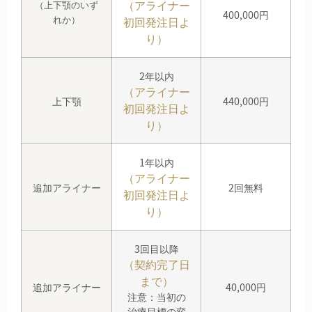
（アライナー
（上下顎のいず
400,000円
れか）
初回発注日よ
り）
2年以内
（アライナー
上下顎
440,000円
初回発注日よ
り）
1年以内
（アライナー
追加アライナー
2回無料
初回発注日よ
り）
3回目以降
（契約完了日
まで）
追加アライナー
40,000円
注意：当初の
治療目標の変