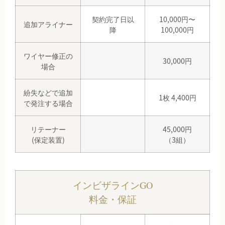
契約完了日以
10,000円〜
追加アライナー
降
100,000円
ワイヤー修正の
30,000円
場合
紛失などで追加
1枚 4,400円
で発注する場合
リテーナー
45,000円
(保定装置)
（3組）
インビザラインGO
料金・保証