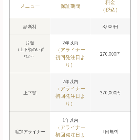
料金
メニュー
保証期間
（税込）
診断料
3,000円
片顎
2年以内
（アライナー
（上下顎のいず
270,000円
れか）
初回発注日よ
り）
2年以内
（アライナー
上下顎
370,000円
初回発注日よ
り）
1年以内
（アライナー
追加アライナー
1回無料
初回発注日よ