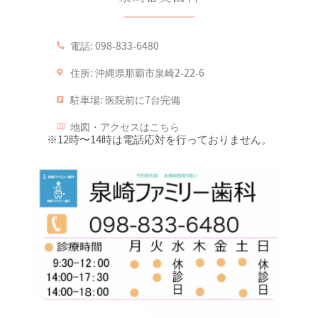
電話:
098-833-6480
住所:
沖縄県那覇市泉崎2-22-6
駐車場:
医院前に7台完備
地図・アクセスはこちら
※12時〜14時は電話応対を行っておりません。